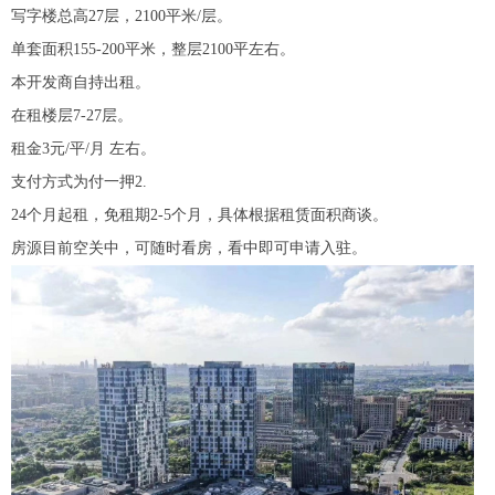
写字楼总高27层，2100平米/层。
单套面积155-200平米，整层2100平左右。
本开发商自持出租。
在租楼层7-27层。
租金3元/平/月 左右。
支付方式为付一押2.
24个月起租，免租期2-5个月，具体根据租赁面积商谈。
房源目前空关中，可随时看房，看中即可申请入驻。